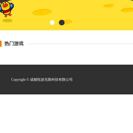
热门游戏
Copyright © 成都悦游无限科技有限公司
网络文化经营许可证：
蜀网文
xxxx-xxx号 width: 220px;